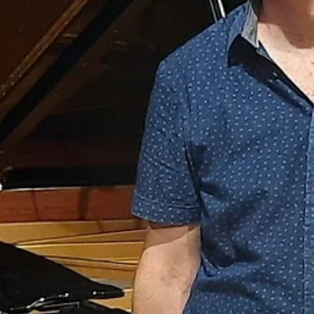
סרז' לנסן (1922–2005) – רישומים (1978)