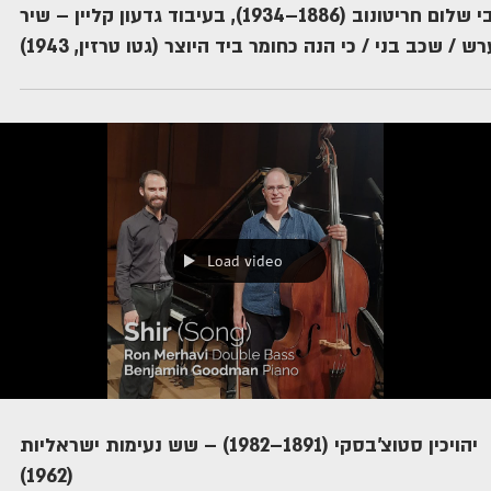
רבי שלום חריטונוב (1886–1934), בעיבוד גדעון קליין – שיר
ערש / שכב בני / כי הנה כחומר ביד היוצר (גטו טרזין, 1943
Load video
יהויכין סטוצ'בסקי (1891–1982) – שש נעימות ישראליות
(1962)