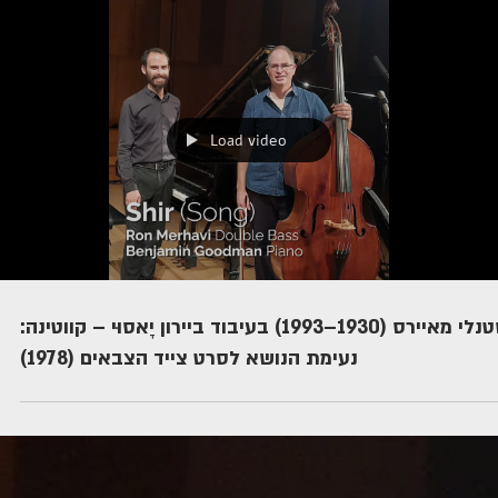
Load video
סטנלי מאיירס (1930–1993) בעיבוד ביירון יָאסוּי – קווטינה:
נעימת הנושא לסרט צייד הצבאים (1978)