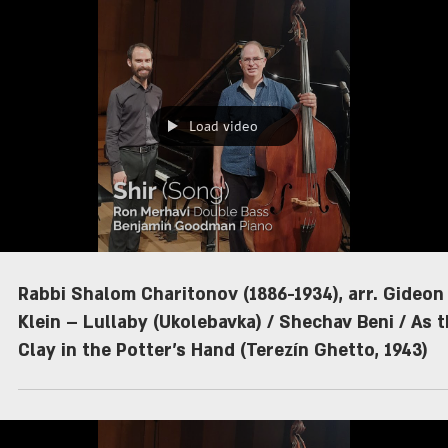
Load video
Rabbi Shalom Charitonov (1886-1934), arr. Gideon
Klein – Lullaby (Ukolebavka) / Shechav Beni / As 
Clay in the Potter's Hand (Terezín Ghetto, 1943)