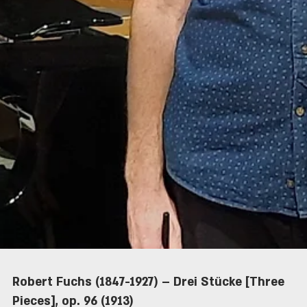
Serge Lancen (1922-2005) – Croquis [Sketches]
(1978)