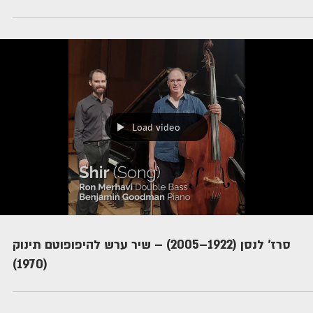
Load video
סרז' לנסן (1922–2005) – שיר ערש להיפופוטם תינוק
(1970)