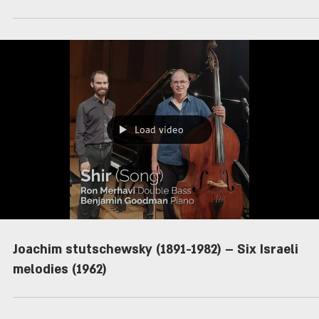
Load video
Joachim stutschewsky (1891-1982) – Six Israeli
melodies (1962)