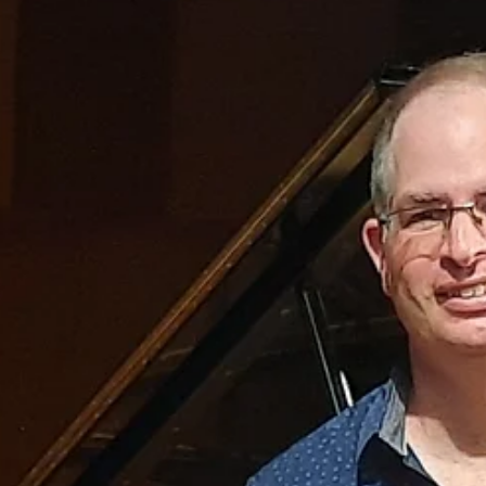
Alan Hovhaness (1911-2000) – Fantasy, op. 277 (19