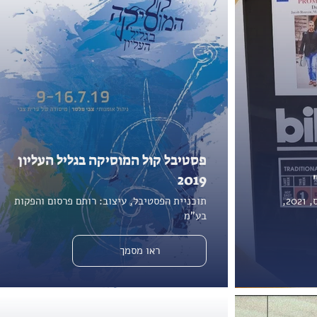
פסטיבל קול המוסיקה בגליל העליון
2019
חוברת האלבום של דואו מנטר; נקסוס, 2021,
תוכניית הפסטיבל, עיצוב: רותם פרסום והפקות
בע"מ
ראו מסמך