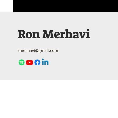
Ron Merhavi
rmerhavi@gmail.com
Sign up for the newsletter
Email
*