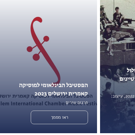
ול
יינים
הפסטיבל הבינלאומי למוסיקה
קאמרית ירושלים 2023
מאת תא"ל (מיל') נחמיה דגן ושות', 2022, עיצוב:
תרגום שירים
ראו מסמך