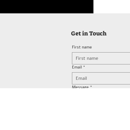
Get in Touch
First name
Email
*
Message
*
Submit
Submit