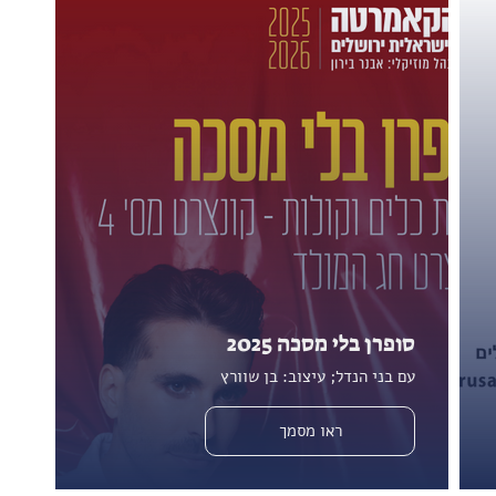
סופרן בלי מסכה 2025
עם בני הנדל; עיצוב: בן שוורץ
ראו מסמך