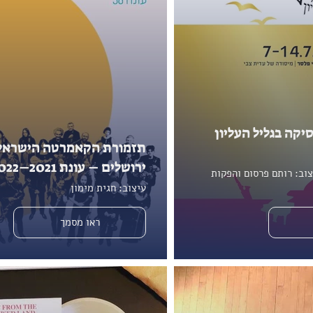
יקה בגליל העליון
תזמורת הקאמרטה הישראל
ירושלים – עונת 2021–2022
צוב: רותם פרסום והפקות
עיצוב: חגית מימון
ראו מסמך