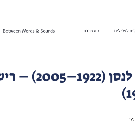
קונטרבס
ים לצלילים
Between Words & Sounds
סרז' לנסן (1922–5
?'