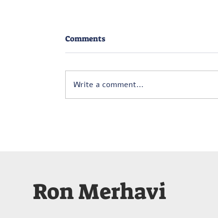
Comments
Write a comment...
וילמוש מונטג (1908–1991) –
סילואט (צללית) – אינטרמצו
(1945)
Ron Merhavi