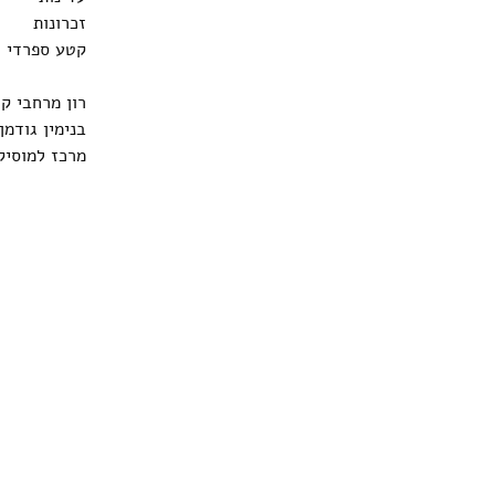
זכרונות
קטע ספרדי 
רון מרחבי ק
בנימין גודמן
מרכז למוסיקה 