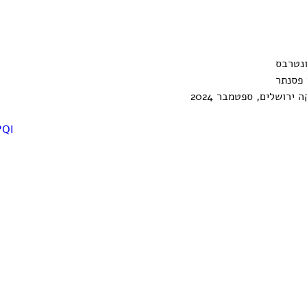
ונטרבס
 פסנתר 
ירושלים, ספטמבר 2024
PQI